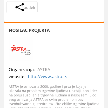
podeli
NOSILAC PROJEKTA
Organizacija:
ASTRA
website:
http://www.astra.rs
ASTRA je osnovana 2000. godine i prva je koja je
ukazala na problem trgovine ljudima u Srbiji. Kao lider
na polju suzbijanja trgovine ljudima u našoj zemlji, od
svog osnivanja ASTRA se ovim problemom bavi
sveobuhvatno, tj. tretira različite oblike trgovine ljudima