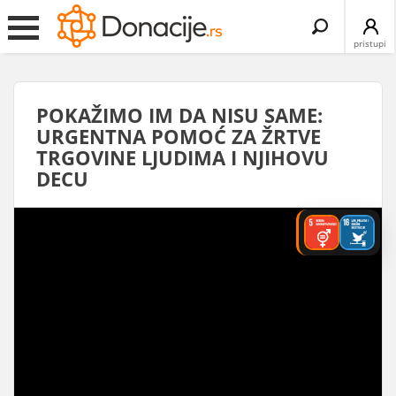
Search
for:
pristupi
POKAŽIMO IM DA NISU SAME:
URGENTNA POMOĆ ZA ŽRTVE
TRGOVINE LJUDIMA I NJIHOVU
DECU