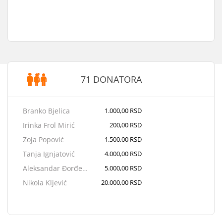
71 DONATORA
Branko Bjelica
1.000,00 RSD
Irinka Frol Mirić
200,00 RSD
Zoja Popović
1.500,00 RSD
Tanja Ignjatović
4.000,00 RSD
Aleksandar Đorđević
5.000,00 RSD
Nikola Kljević
20.000,00 RSD
Danijela Simić
30.000,00 RSD
Lasse Lohman
50.000,00 RSD