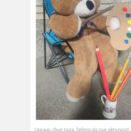
Upravo zbog toga, želimo da ove aktivnosti