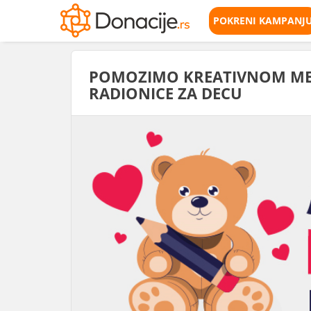
POKRENI KAMPANJ
POMOZIMO KREATIVNOM MED
RADIONICE ZA DECU