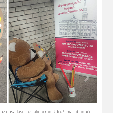
, uz dosadašnji ustaljeni rad Udruženja, ubuduće