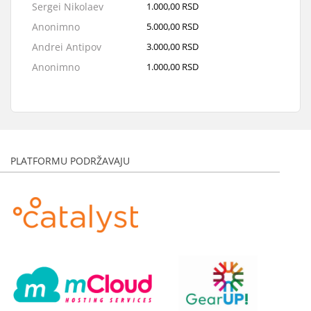
Sergei Nikolaev
1.000,00 RSD
Anonimno
5.000,00 RSD
Andrei Antipov
3.000,00 RSD
Anonimno
1.000,00 RSD
Evgenii Kuzin
1.000,00 RSD
Oleg Pisarev
5.000,00 RSD
Anonimno
2.000,00 RSD
Anonimno
2.000,00 RSD
PLATFORMU PODRŽAVAJU
Anonimno
3.000,00 RSD
Anonimno
5.000,00 RSD
Anonimno
1.000,00 RSD
Andrei Antipov
3.000,00 RSD
Sergei Beltiukov
3.000,00 RSD
Anonimno
500,00 RSD
sergei zhdanov
1.000,00 RSD
Ildar Shaimardanov
2.000,00 RSD