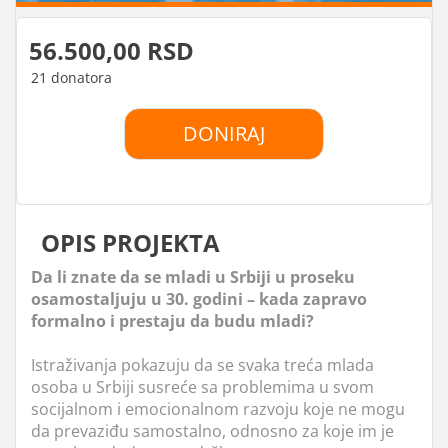
56.500,00 RSD
21 donatora
DONIRAJ
OPIS PROJEKTA
Da li znate da se mladi u Srbiji u proseku
osamostaljuju u 30. godini – kada zapravo
formalno i prestaju da budu mladi?
Istraživanja pokazuju da se svaka treća mlada
osoba u Srbiji susreće sa problemima u svom
socijalnom i emocionalnom razvoju koje ne mogu
da prevaziđu samostalno, odnosno za koje im je