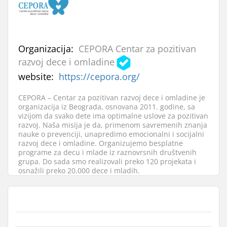
Organizacija:
CEPORA Centar za pozitivan
razvoj dece i omladine
website:
https://cepora.org/
CEPORA – Centar za pozitivan razvoj dece i omladine je
organizacija iz Beograda, osnovana 2011. godine, sa
vizijom da svako dete ima optimalne uslove za pozitivan
razvoj. Naša misija je da, primenom savremenih znanja
nauke o prevenciji, unapredimo emocionalni i socijalni
razvoj dece i omladine. Organizujemo besplatne
programe za decu i mlade iz raznovrsnih društvenih
grupa. Do sada smo realizovali preko 120 projekata i
osnažili preko 20.000 dece i mladih.