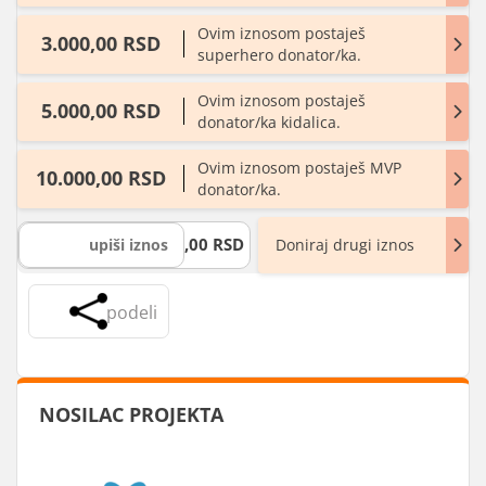
Ovim iznosom postaješ
3.000,00 RSD
superhero donator/ka.
Ovim iznosom postaješ
5.000,00 RSD
donator/ka kidalica.
Ovim iznosom postaješ MVP
10.000,00 RSD
donator/ka.
,00 RSD
Doniraj drugi iznos
podeli
NOSILAC PROJEKTA