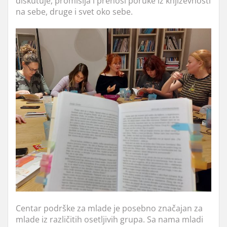
diskutuje, promišlja i prenosi poruke iz književnosti
na sebe, druge i svet oko sebe.
Centar podrške za mlade je posebno značajan za
mlade iz različitih osetljivih grupa. Sa nama mladi