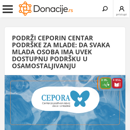
Search
for:
pristupi
PODRŽI CEPORIN CENTAR
PODRŠKE ZA MLADE: DA SVAKA
MLADA OSOBA IMA UVEK
DOSTUPNU PODRŠKU U
OSAMOSTALJIVANJU