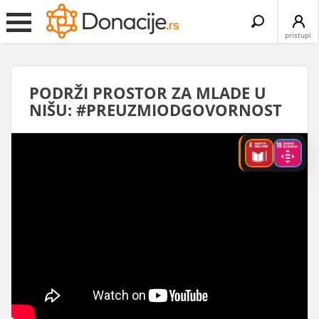
Search
for:
pristupi
PODRŽI PROSTOR ZA MLADE U
NIŠU: #PREUZMIODGOVORNOST