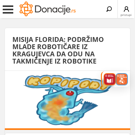
Search
for:
pristupi
MISIJA FLORIDA: PODRŽIMO
MLADE ROBOTIČARE IZ
KRAGUJEVCA DA ODU NA
TAKMIČENJE IZ ROBOTIKE