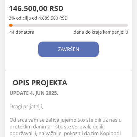
146.500,00 RSD
3% od cilja od 4.689.560 RSD
44 donatora
dana do kraja kampanje: 0
ZAVRŠEN
OPIS PROJEKTA
UPDATE 4. JUN 2025.
Dragi prijatelji,
Od srca vam se zahvaljujemo što ste bili uz nas u
proteklim danima – što ste verovali, delili,
podržavali i, najvažnije, pokazali da tim Kopipodi