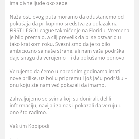
ima divne ljude oko sebe.
Nažalost, ovog puta moramo da odustanemo od
pokušaja da prikupimo sredstva za odlazak na
FIRST LEGO League takmičenje na Floridu. Vremena
je bilo premalo, a cilj prevelik da bi se ostvario u
tako kratkom roku. Svesni smo da je to bilo
ambiciozno sa naše strane, ali nam vaša podrška
daje snagu da verujemo – i da pokušamo ponovo.
Verujemo da ćemo u narednim godinama imati
nove prilike, uz bolju pripremu i još jaču podršku –
onu koju ste nam već pokazali da imamo.
Zahvaljujemo se svima koji su donirali, delili
informaciju, navijali za nas i pokazali da veruju u
ono što radimo.
Vaš tim Kopipodi