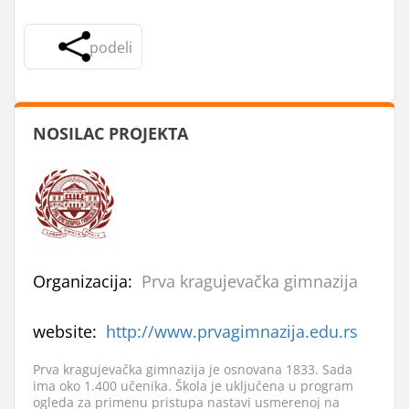
podeli
NOSILAC PROJEKTA
Organizacija:
Prva kragujevačka gimnazija
website:
http://www.prvagimnazija.edu.rs
Prva kragujevačka gimnazija je osnovana 1833. Sada
ima oko 1.400 učenika. Škola je uključena u program
ogleda za primenu pristupa nastavi usmerenoj na