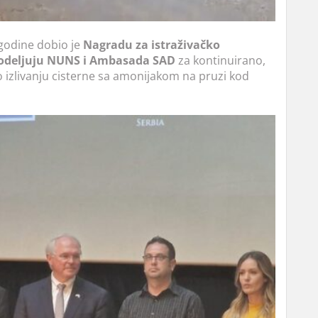
godine dobio je
Nagradu za istraživačko
 dodeljuju NUNS i Ambasada SAD
za kontinuirano,
 izlivanju cisterne sa amonijakom na pruzi kod