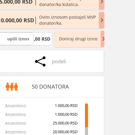
5.000,00 RSD
donator/ka kidalica.
Ovim iznosom postaješ MVP
10.000,00 RSD
donator/ka.
,00 RSD
Doniraj drugi iznos
podeli
50 DONATORA
Anonimno
1.000,00 RSD
Anonimno
1.000,00 RSD
Anonimno
25.000,00 RSD
Anonimno
20.000,00 RSD