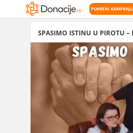
POKRENI KAMPANJ
SPASIMO ISTINU U PIROTU – 