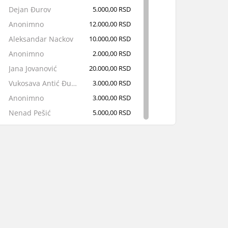
Dejan Đurov
5.000,00 RSD
Anonimno
12.000,00 RSD
Aleksandar Nackov
10.000,00 RSD
Anonimno
2.000,00 RSD
Jana Jovanović
20.000,00 RSD
Vukosava Antić Đurđević
3.000,00 RSD
Anonimno
3.000,00 RSD
Nenad Pešić
5.000,00 RSD
Anonimno
3.000,00 RSD
Anonimno
2.000,00 RSD
Dejan Manić
2.000,00 RSD
Anonimno
1.000,00 RSD
Mima Spasić
10.000,00 RSD
Luka Petrušić
5.000,00 RSD
Anonimno
585,00 RSD