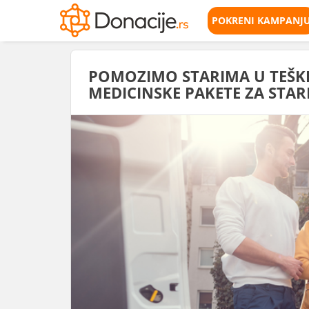
POKRENI KAMPANJ
POMOZIMO STARIMA U TEŠK
MEDICINSKE PAKETE ZA STAR