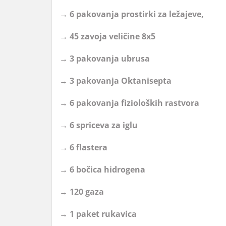
→ 6 pakovanja prostirki za ležajeve,
→ 45 zavoja veličine 8x5
→ 3 pakovanja ubrusa
→ 3 pakovanja Oktanisepta
→ 6 pakovanja fizioloških rastvora
→ 6 spriceva za iglu
→ 6 flastera
→ 6 bočica hidrogena
→ 120 gaza
→ 1 paket rukavica