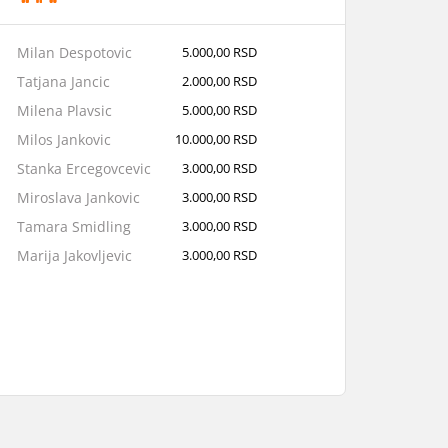
Milan Despotovic
5.000,00 RSD
Tatjana Jancic
2.000,00 RSD
Milena Plavsic
5.000,00 RSD
Milos Jankovic
10.000,00 RSD
Stanka Ercegovcevic
3.000,00 RSD
Miroslava Jankovic
3.000,00 RSD
Tamara Smidling
3.000,00 RSD
Marija Jakovljevic
3.000,00 RSD