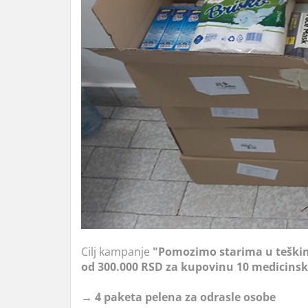
Cilj kampanje
"Pomozimo starima u tešk
od 300.000 RSD za kupovinu 10 medicinsk
→
4 paketa pelena za odrasle osobe