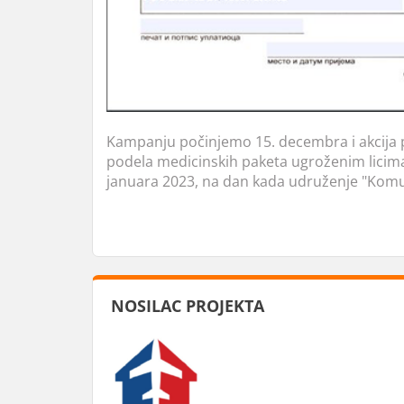
Kampanju počinjemo 15. decembra i akcija pr
podela medicinskih paketa ugroženim licim
januara 2023, na dan kada udruženje "Komu
NOSILAC PROJEKTA