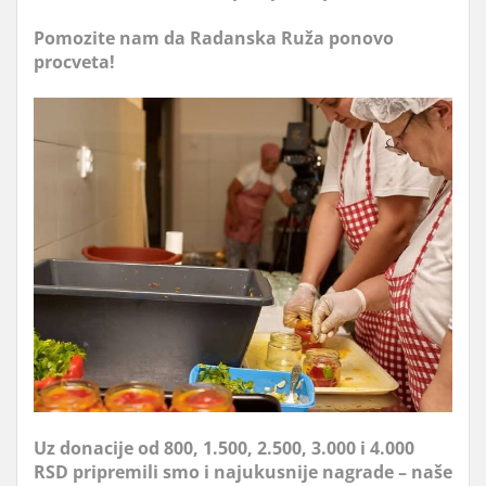
Pomozite nam da Radanska Ruža ponovo
procveta!
Uz donacije od 800, 1.500, 2.500, 3.000 i 4.000
RSD pripremili smo i najukusnije nagrade – naše