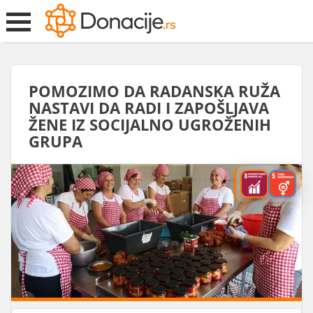
POMOZIMO DA RADANSKA RUŽA
NASTAVI DA RADI I ZAPOŠLJAVA
ŽENE IZ SOCIJALNO UGROŽENIH
GRUPA