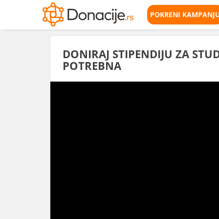
POKRENI KAMPANJ
DONIRAJ STIPENDIJU ZA STU
POTREBNA