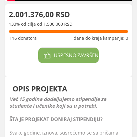
2.001.376,00 RSD
133% od cilja od 1.500.000 RSD
116 donatora
dana do kraja kampanje: 0
USPEŠNO ZAVRŠEN
OPIS PROJEKTA
Već 15 godina dodeljujemo stipendije za
studente i učenike koji su u potrebi.
ŠTA JE PROJEKAT DONIRAJ STIPENDIJU?
Svake godine, iznova, susrećemo se sa pričama