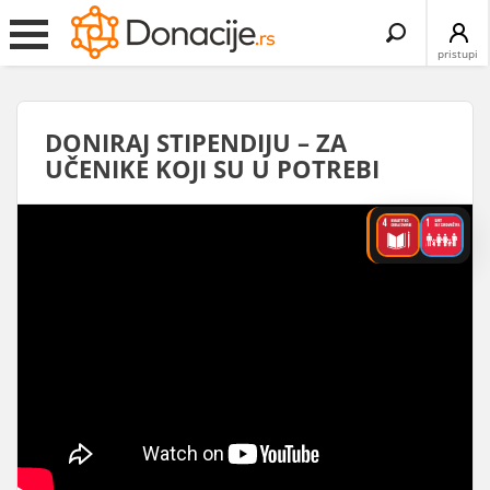
Search
for:
pristupi
DONIRAJ STIPENDIJU – ZA
UČENIKE KOJI SU U POTREBI