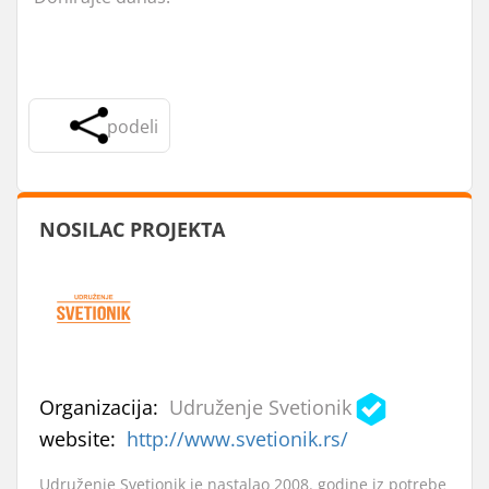
podeli
NOSILAC PROJEKTA
Organizacija:
Udruženje Svetionik
website:
http://www.svetionik.rs/
Udruženje Svetionik je nastalao 2008. godine iz potrebe