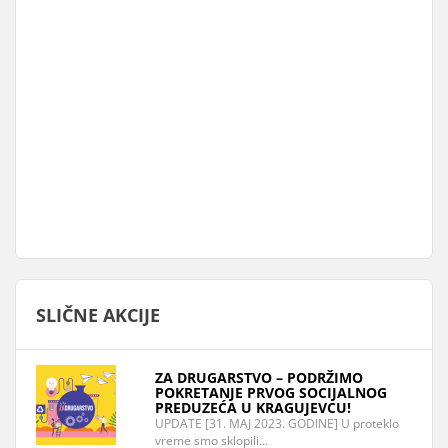
SLIČNE AKCIJE
ZA DRUGARSTVO – PODRŽIMO
POKRETANJE PRVOG SOCIJALNOG
PREDUZEĆA U KRAGUJEVCU!
UPDATE [31. MAJ 2023. GODINE] U proteklo
vreme smo sklopili…